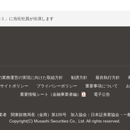
コミ」に当社社員が出演します
の業務運営の実現に向けた取組方針
勧誘方針
最良執行方針
サイトポリシー
プライバシーポリシー
重要事項について
お
重要情報シート（金融事業者編）
電子公告
引業者
関東財務局長（金商）第105号
加入協会：日本証券業協会・
一
Copyright(C) Musashi Securities Co.,
Ltd. All rights reserved.