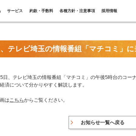
品
サービス
約款・手数料
各種方針・注意事項
採用情報
日、テレビ埼玉の情報番組「マチコミ」に
25日、テレビ埼玉の情報番組「マチコミ」の午後5時台のコー
経済について分かりやすく解説します。
画は
こちら
からご覧ください。
お知らせ一覧へ戻る